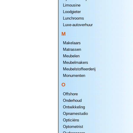
Limousine
Loodgieter
Lunchrooms
Luxe-autoverhuur
M
Makelaars
Matrassen
Meubelen
Meubelmakers
Meubelstoffeerderij
Monumenten
O
Offshore
Onderhoud
Ontwikkeling
Opnamestudio
Opticiëns
Optometrist