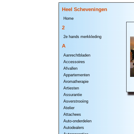
Heel Scheveningen
Home
2
2e hands merkkleding
A
Aanrechtbladen
Accessoires
Afvallen
Appartementen
Aromatherapie
Artiesten
Assurantie
Asverstrooiing
Atelier
Attachees
Auto-onderdelen
Autodealers