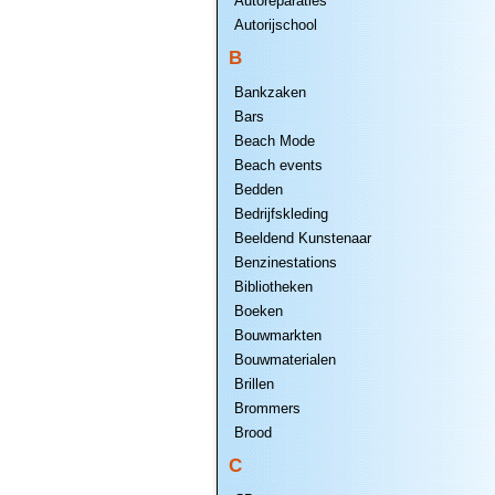
Autoreparaties
Autorijschool
B
Bankzaken
Bars
Beach Mode
Beach events
Bedden
Bedrijfskleding
Beeldend Kunstenaar
Benzinestations
Bibliotheken
Boeken
Bouwmarkten
Bouwmaterialen
Brillen
Brommers
Brood
C