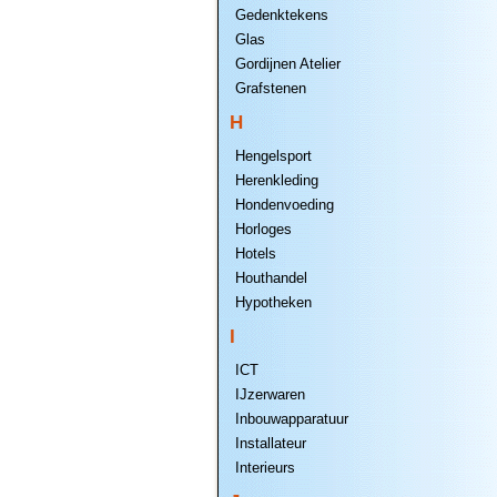
Gedenktekens
Glas
Gordijnen Atelier
Grafstenen
H
Hengelsport
Herenkleding
Hondenvoeding
Horloges
Hotels
Houthandel
Hypotheken
I
ICT
IJzerwaren
Inbouwapparatuur
Installateur
Interieurs