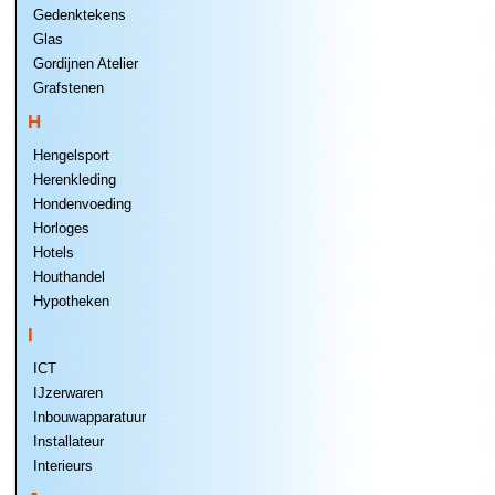
Gedenktekens
Glas
Gordijnen Atelier
Grafstenen
H
Hengelsport
Herenkleding
Hondenvoeding
Horloges
Hotels
Houthandel
Hypotheken
I
ICT
IJzerwaren
Inbouwapparatuur
Installateur
Interieurs