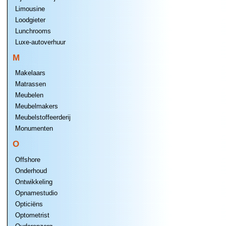
Limousine
Loodgieter
Lunchrooms
Luxe-autoverhuur
M
Makelaars
Matrassen
Meubelen
Meubelmakers
Meubelstoffeerderij
Monumenten
O
Offshore
Onderhoud
Ontwikkeling
Opnamestudio
Opticiëns
Optometrist