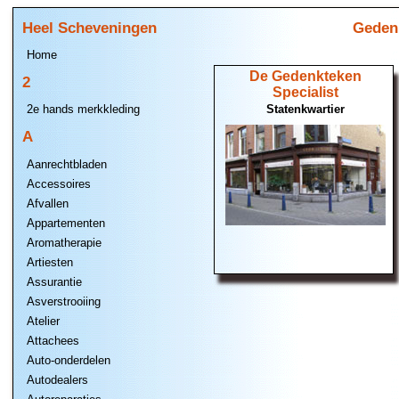
Heel Scheveningen
Geden
Home
De Gedenkteken
2
Specialist
Statenkwartier
2e hands merkkleding
A
Aanrechtbladen
Accessoires
Afvallen
Appartementen
Aromatherapie
Artiesten
Assurantie
Asverstrooiing
Atelier
Attachees
Auto-onderdelen
Autodealers