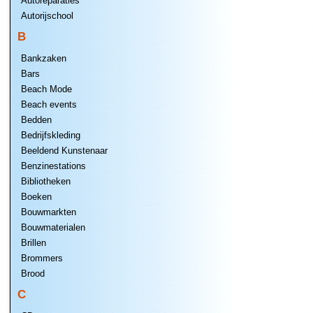
Autoreparaties
Autorijschool
B
Bankzaken
Bars
Beach Mode
Beach events
Bedden
Bedrijfskleding
Beeldend Kunstenaar
Benzinestations
Bibliotheken
Boeken
Bouwmarkten
Bouwmaterialen
Brillen
Brommers
Brood
C