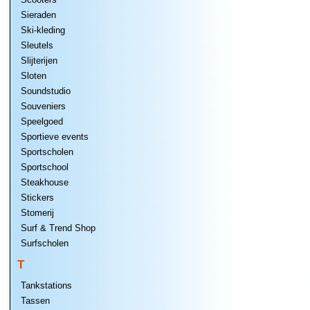
Sieraden
Ski-kleding
Sleutels
Slijterijen
Sloten
Soundstudio
Souveniers
Speelgoed
Sportieve events
Sportscholen
Sportschool
Steakhouse
Stickers
Stomerij
Surf & Trend Shop
Surfscholen
T
Tankstations
Tassen