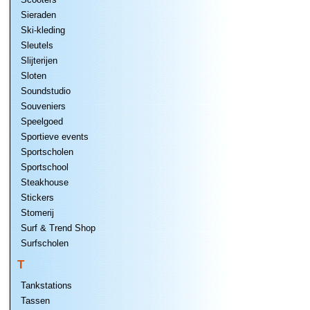
Sieraden
Ski-kleding
Sleutels
Slijterijen
Sloten
Soundstudio
Souveniers
Speelgoed
Sportieve events
Sportscholen
Sportschool
Steakhouse
Stickers
Stomerij
Surf & Trend Shop
Surfscholen
T
Tankstations
Tassen