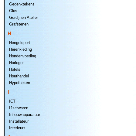
Gedenktekens
Glas
Gordijnen Atelier
Grafstenen
H
Hengelsport
Herenkleding
Hondenvoeding
Horloges
Hotels
Houthandel
Hypotheken
I
ICT
IJzerwaren
Inbouwapparatuur
Installateur
Interieurs