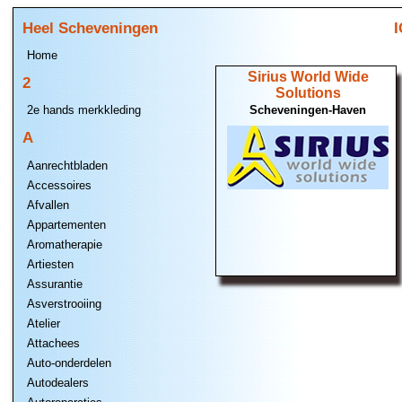
Heel Scheveningen
I
Home
Sirius World Wide
2
Solutions
Scheveningen-Haven
2e hands merkkleding
A
Aanrechtbladen
Accessoires
Afvallen
Appartementen
Aromatherapie
Artiesten
Assurantie
Asverstrooiing
Atelier
Attachees
Auto-onderdelen
Autodealers