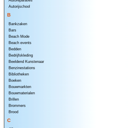
Autoreparaties
Autorijschool
B
Bankzaken
Bars
Beach Mode
Beach events
Bedden
Bedrijfskleding
Beeldend Kunstenaar
Benzinestations
Bibliotheken
Boeken
Bouwmarkten
Bouwmaterialen
Brillen
Brommers
Brood
C