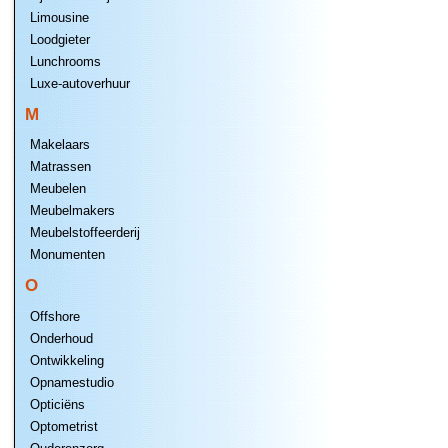
Limousine
Loodgieter
Lunchrooms
Luxe-autoverhuur
M
Makelaars
Matrassen
Meubelen
Meubelmakers
Meubelstoffeerderij
Monumenten
O
Offshore
Onderhoud
Ontwikkeling
Opnamestudio
Opticiëns
Optometrist