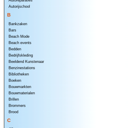
Autoreparaties
Autorijschool
B
Bankzaken
Bars
Beach Mode
Beach events
Bedden
Bedrijfskleding
Beeldend Kunstenaar
Benzinestations
Bibliotheken
Boeken
Bouwmarkten
Bouwmaterialen
Brillen
Brommers
Brood
C