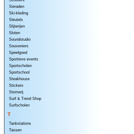
Sieraden
Ski-kleding
Sleutels
Slijterijen
Sloten
Soundstudio
Souveniers
Speelgoed
Sportieve events
Sportscholen
Sportschool
Steakhouse
Stickers
Stomerij
Surf & Trend Shop
Surfscholen
T
Tankstations
Tassen