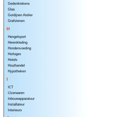
Gedenktekens
Glas
Gordijnen Atelier
Grafstenen
H
Hengelsport
Herenkleding
Hondenvoeding
Horloges
Hotels
Houthandel
Hypotheken
I
ICT
IJzerwaren
Inbouwapparatuur
Installateur
Interieurs