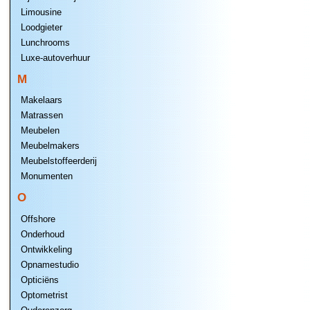
Limousine
Loodgieter
Lunchrooms
Luxe-autoverhuur
M
Makelaars
Matrassen
Meubelen
Meubelmakers
Meubelstoffeerderij
Monumenten
O
Offshore
Onderhoud
Ontwikkeling
Opnamestudio
Opticiëns
Optometrist