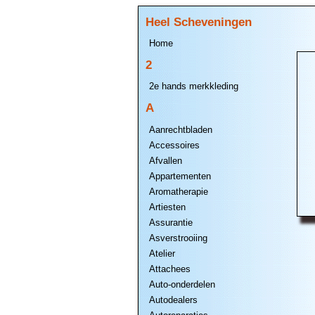
Heel Scheveningen
Home
2
2e hands merkkleding
A
Aanrechtbladen
Accessoires
Afvallen
Appartementen
Aromatherapie
Artiesten
Assurantie
Asverstrooiing
Atelier
Attachees
Auto-onderdelen
Autodealers