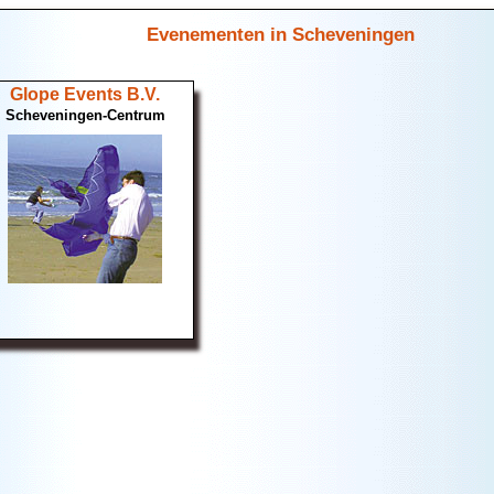
Evenementen in Scheveningen
Glope Events B.V.
Scheveningen-Centrum