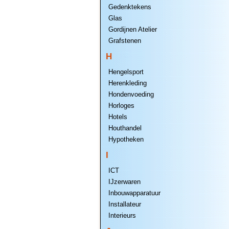
Gedenktekens
Glas
Gordijnen Atelier
Grafstenen
H
Hengelsport
Herenkleding
Hondenvoeding
Horloges
Hotels
Houthandel
Hypotheken
I
ICT
IJzerwaren
Inbouwapparatuur
Installateur
Interieurs