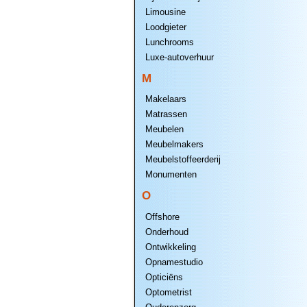
Limousine
Loodgieter
Lunchrooms
Luxe-autoverhuur
M
Makelaars
Matrassen
Meubelen
Meubelmakers
Meubelstoffeerderij
Monumenten
O
Offshore
Onderhoud
Ontwikkeling
Opnamestudio
Opticiëns
Optometrist