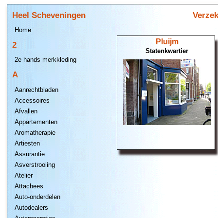
Heel Scheveningen
Verzek
Home
Pluijm
2
Statenkwartier
2e hands merkkleding
A
Aanrechtbladen
Accessoires
Afvallen
Appartementen
Aromatherapie
Artiesten
Assurantie
Asverstrooiing
Atelier
Attachees
Auto-onderdelen
Autodealers