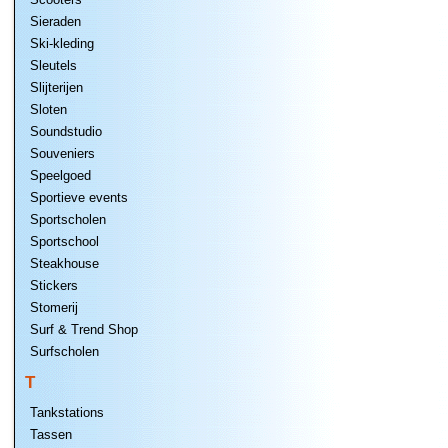
Sieraden
Ski-kleding
Sleutels
Slijterijen
Sloten
Soundstudio
Souveniers
Speelgoed
Sportieve events
Sportscholen
Sportschool
Steakhouse
Stickers
Stomerij
Surf & Trend Shop
Surfscholen
T
Tankstations
Tassen