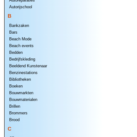
Autoreparaties
Autorijschool
B
Bankzaken
Bars
Beach Mode
Beach events
Bedden
Bedrijfskleding
Beeldend Kunstenaar
Benzinestations
Bibliotheken
Boeken
Bouwmarkten
Bouwmaterialen
Brillen
Brommers
Brood
C