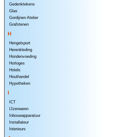
Gedenktekens
Glas
Gordijnen Atelier
Grafstenen
H
Hengelsport
Herenkleding
Hondenvoeding
Horloges
Hotels
Houthandel
Hypotheken
I
ICT
IJzerwaren
Inbouwapparatuur
Installateur
Interieurs