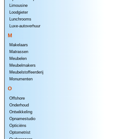
Limousine
Loodgieter
Lunchrooms
Luxe-autoverhuur
M
Makelaars
Matrassen
Meubelen
Meubelmakers
Meubelstoffeerderij
Monumenten
O
Offshore
Onderhoud
Ontwikkeling
Opnamestudio
Opticiëns
Optometrist