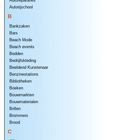
Autoreparaties
Autorijschool
B
Bankzaken
Bars
Beach Mode
Beach events
Bedden
Bedrijfskleding
Beeldend Kunstenaar
Benzinestations
Bibliotheken
Boeken
Bouwmarkten
Bouwmaterialen
Brillen
Brommers
Brood
C