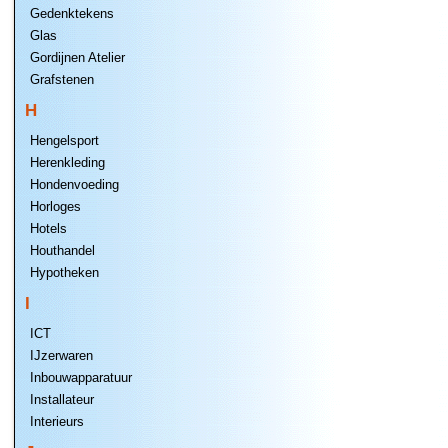
Gedenktekens
Glas
Gordijnen Atelier
Grafstenen
H
Hengelsport
Herenkleding
Hondenvoeding
Horloges
Hotels
Houthandel
Hypotheken
I
ICT
IJzerwaren
Inbouwapparatuur
Installateur
Interieurs