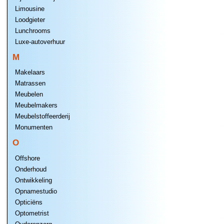
Limousine
Loodgieter
Lunchrooms
Luxe-autoverhuur
M
Makelaars
Matrassen
Meubelen
Meubelmakers
Meubelstoffeerderij
Monumenten
O
Offshore
Onderhoud
Ontwikkeling
Opnamestudio
Opticiëns
Optometrist