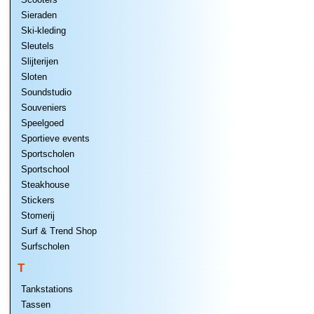
Sieraden
Ski-kleding
Sleutels
Slijterijen
Sloten
Soundstudio
Souveniers
Speelgoed
Sportieve events
Sportscholen
Sportschool
Steakhouse
Stickers
Stomerij
Surf & Trend Shop
Surfscholen
T
Tankstations
Tassen