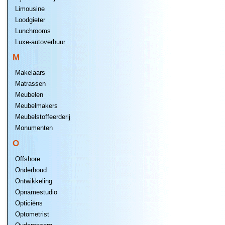
Limousine
Loodgieter
Lunchrooms
Luxe-autoverhuur
M
Makelaars
Matrassen
Meubelen
Meubelmakers
Meubelstoffeerderij
Monumenten
O
Offshore
Onderhoud
Ontwikkeling
Opnamestudio
Opticiëns
Optometrist