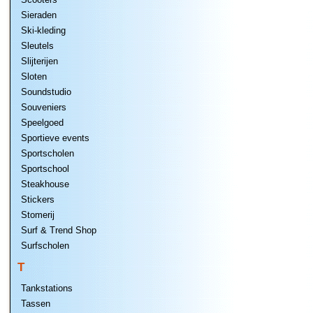
Sieraden
Ski-kleding
Sleutels
Slijterijen
Sloten
Soundstudio
Souveniers
Speelgoed
Sportieve events
Sportscholen
Sportschool
Steakhouse
Stickers
Stomerij
Surf & Trend Shop
Surfscholen
T
Tankstations
Tassen