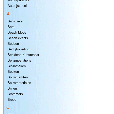
Autoreparaties
Autorijschool
B
Bankzaken
Bars
Beach Mode
Beach events
Bedden
Bedrijfskleding
Beeldend Kunstenaar
Benzinestations
Bibliotheken
Boeken
Bouwmarkten
Bouwmaterialen
Brillen
Brommers
Brood
C