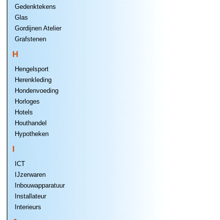
Gedenktekens
Glas
Gordijnen Atelier
Grafstenen
H
Hengelsport
Herenkleding
Hondenvoeding
Horloges
Hotels
Houthandel
Hypotheken
I
ICT
IJzerwaren
Inbouwapparatuur
Installateur
Interieurs