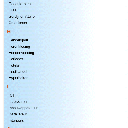
Gedenktekens
Glas
Gordijnen Atelier
Grafstenen
H
Hengelsport
Herenkleding
Hondenvoeding
Horloges
Hotels
Houthandel
Hypotheken
I
ICT
IJzerwaren
Inbouwapparatuur
Installateur
Interieurs