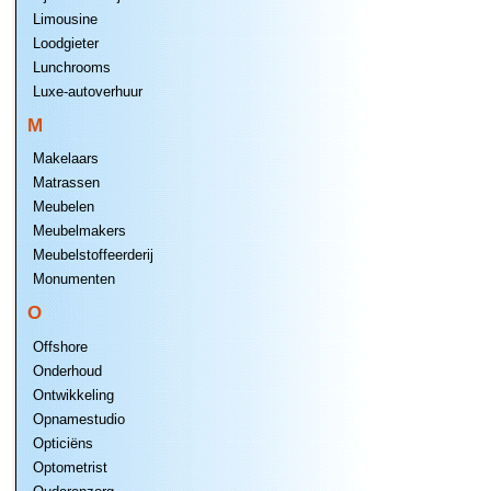
Limousine
Loodgieter
Lunchrooms
Luxe-autoverhuur
M
Makelaars
Matrassen
Meubelen
Meubelmakers
Meubelstoffeerderij
Monumenten
O
Offshore
Onderhoud
Ontwikkeling
Opnamestudio
Opticiëns
Optometrist