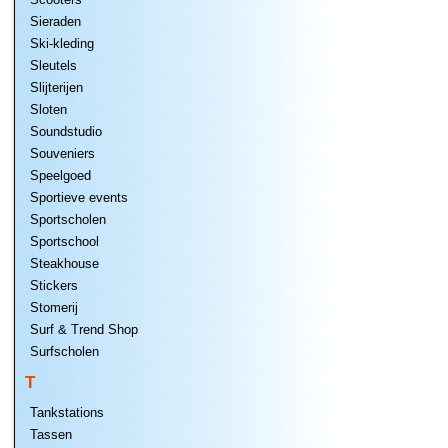
Sieraden
Ski-kleding
Sleutels
Slijterijen
Sloten
Soundstudio
Souveniers
Speelgoed
Sportieve events
Sportscholen
Sportschool
Steakhouse
Stickers
Stomerij
Surf & Trend Shop
Surfscholen
T
Tankstations
Tassen