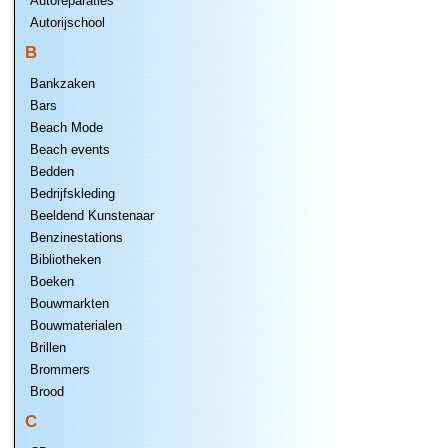
Autoreparaties
Autorijschool
B
Bankzaken
Bars
Beach Mode
Beach events
Bedden
Bedrijfskleding
Beeldend Kunstenaar
Benzinestations
Bibliotheken
Boeken
Bouwmarkten
Bouwmaterialen
Brillen
Brommers
Brood
C