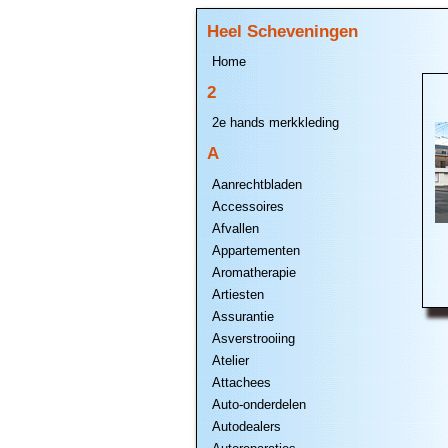
Heel Scheveningen
Home
2
2e hands merkkleding
A
Aanrechtbladen
Accessoires
Afvallen
Appartementen
Aromatherapie
Artiesten
Assurantie
Asverstrooiing
Atelier
Attachees
Auto-onderdelen
Autodealers