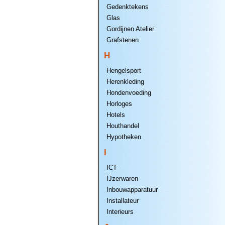
Gedenktekens
Glas
Gordijnen Atelier
Grafstenen
H
Hengelsport
Herenkleding
Hondenvoeding
Horloges
Hotels
Houthandel
Hypotheken
I
ICT
IJzerwaren
Inbouwapparatuur
Installateur
Interieurs