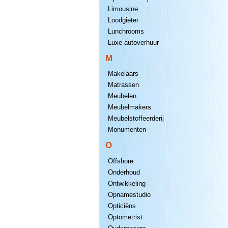
Limousine
Loodgieter
Lunchrooms
Luxe-autoverhuur
M
Makelaars
Matrassen
Meubelen
Meubelmakers
Meubelstoffeerderij
Monumenten
O
Offshore
Onderhoud
Ontwikkeling
Opnamestudio
Opticiëns
Optometrist