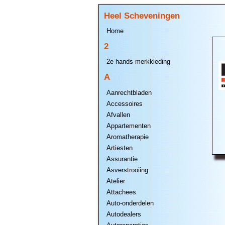
Heel Scheveningen
Home
2
2e hands merkkleding
A
Aanrechtbladen
Accessoires
Afvallen
Appartementen
Aromatherapie
Artiesten
Assurantie
Asverstrooiing
Atelier
Attachees
Auto-onderdelen
Autodealers