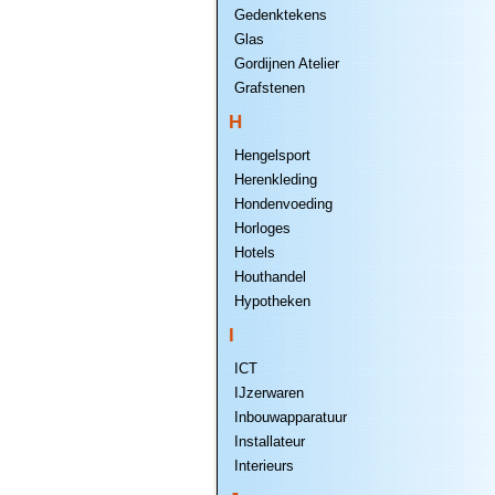
Gedenktekens
Glas
Gordijnen Atelier
Grafstenen
H
Hengelsport
Herenkleding
Hondenvoeding
Horloges
Hotels
Houthandel
Hypotheken
I
ICT
IJzerwaren
Inbouwapparatuur
Installateur
Interieurs