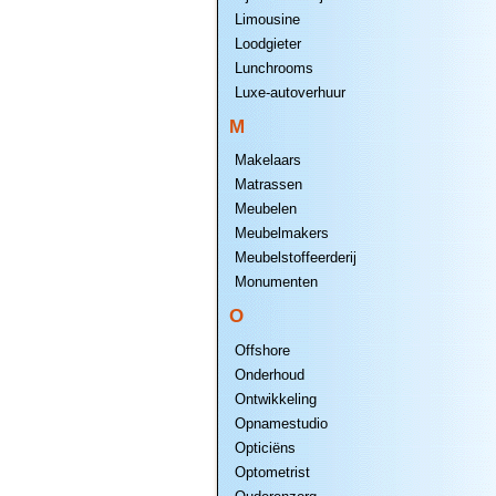
Limousine
Loodgieter
Lunchrooms
Luxe-autoverhuur
M
Makelaars
Matrassen
Meubelen
Meubelmakers
Meubelstoffeerderij
Monumenten
O
Offshore
Onderhoud
Ontwikkeling
Opnamestudio
Opticiëns
Optometrist