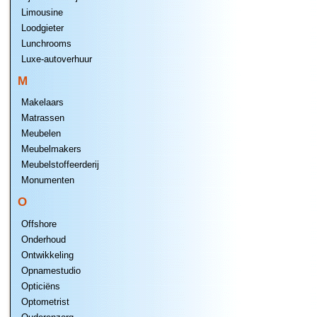
Limousine
Loodgieter
Lunchrooms
Luxe-autoverhuur
M
Makelaars
Matrassen
Meubelen
Meubelmakers
Meubelstoffeerderij
Monumenten
O
Offshore
Onderhoud
Ontwikkeling
Opnamestudio
Opticiëns
Optometrist