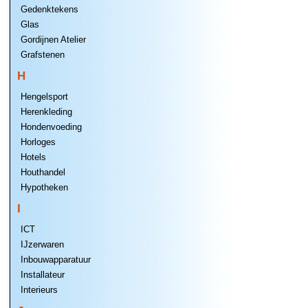
Gedenktekens
Glas
Gordijnen Atelier
Grafstenen
H
Hengelsport
Herenkleding
Hondenvoeding
Horloges
Hotels
Houthandel
Hypotheken
I
ICT
IJzerwaren
Inbouwapparatuur
Installateur
Interieurs