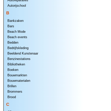
Autoreparaties
Autorijschool
B
Bankzaken
Bars
Beach Mode
Beach events
Bedden
Bedrijfskleding
Beeldend Kunstenaar
Benzinestations
Bibliotheken
Boeken
Bouwmarkten
Bouwmaterialen
Brillen
Brommers
Brood
C