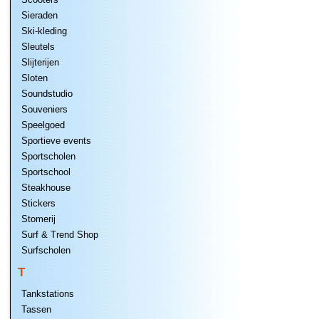
Sieraden
Ski-kleding
Sleutels
Slijterijen
Sloten
Soundstudio
Souveniers
Speelgoed
Sportieve events
Sportscholen
Sportschool
Steakhouse
Stickers
Stomerij
Surf & Trend Shop
Surfscholen
T
Tankstations
Tassen