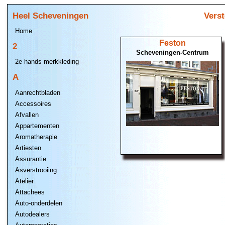
Heel Scheveningen
Verst
Home
Feston
2
Scheveningen-Centrum
2e hands merkkleding
A
Aanrechtbladen
Accessoires
Afvallen
Appartementen
Aromatherapie
Artiesten
Assurantie
Asverstrooiing
Atelier
Attachees
Auto-onderdelen
Autodealers