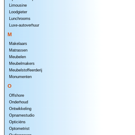
Limousine
Loodgieter
Lunchrooms
Luxe-autoverhuur
M
Makelaars
Matrassen
Meubelen
Meubelmakers
Meubelstoffeerderij
Monumenten
O
Offshore
Onderhoud
Ontwikkeling
Opnamestudio
Opticiëns
Optometrist