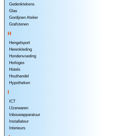
Gedenktekens
Glas
Gordijnen Atelier
Grafstenen
H
Hengelsport
Herenkleding
Hondenvoeding
Horloges
Hotels
Houthandel
Hypotheken
I
ICT
IJzerwaren
Inbouwapparatuur
Installateur
Interieurs