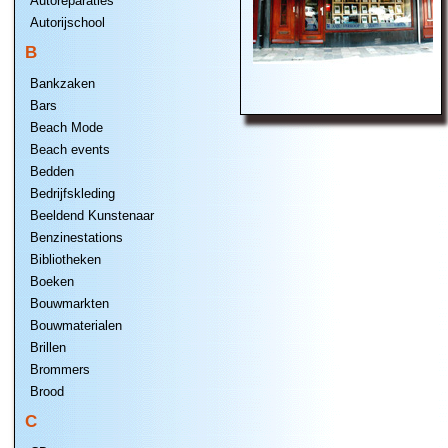
Autoreparaties
Autorijschool
B
Bankzaken
Bars
Beach Mode
Beach events
Bedden
Bedrijfskleding
Beeldend Kunstenaar
Benzinestations
Bibliotheken
Boeken
Bouwmarkten
Bouwmaterialen
Brillen
Brommers
Brood
C