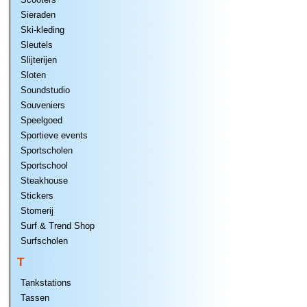
Sieraden
Ski-kleding
Sleutels
Slijterijen
Sloten
Soundstudio
Souveniers
Speelgoed
Sportieve events
Sportscholen
Sportschool
Steakhouse
Stickers
Stomerij
Surf & Trend Shop
Surfscholen
T
Tankstations
Tassen