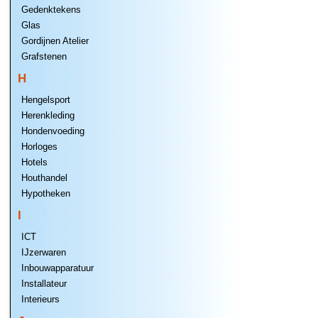
Gedenktekens
Glas
Gordijnen Atelier
Grafstenen
H
Hengelsport
Herenkleding
Hondenvoeding
Horloges
Hotels
Houthandel
Hypotheken
I
ICT
IJzerwaren
Inbouwapparatuur
Installateur
Interieurs