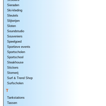
Sieraden
Ski-kleding
Sleutels
Slijterijen
Sloten
Soundstudio
Souveniers
Speelgoed
Sportieve events
Sportscholen
Sportschool
Steakhouse
Stickers
Stomerij
Surf & Trend Shop
Surfscholen
T
Tankstations
Tassen