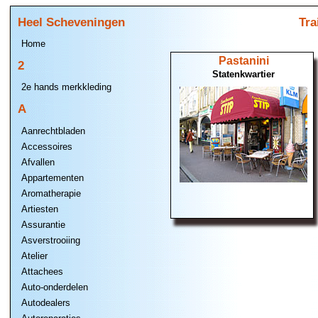
Heel Scheveningen
Tra
Home
Pastanini
2
Statenkwartier
2e hands merkkleding
A
Aanrechtbladen
Accessoires
Afvallen
Appartementen
Aromatherapie
Artiesten
Assurantie
Asverstrooiing
Atelier
Attachees
Auto-onderdelen
Autodealers