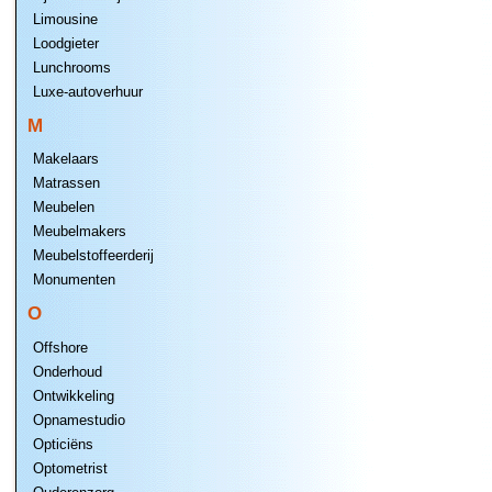
Limousine
Loodgieter
Lunchrooms
Luxe-autoverhuur
M
Makelaars
Matrassen
Meubelen
Meubelmakers
Meubelstoffeerderij
Monumenten
O
Offshore
Onderhoud
Ontwikkeling
Opnamestudio
Opticiëns
Optometrist