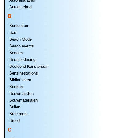
Autoreparaties
Autorijschool
B
Bankzaken
Bars
Beach Mode
Beach events
Bedden
Bedrijfskleding
Beeldend Kunstenaar
Benzinestations
Bibliotheken
Boeken
Bouwmarkten
Bouwmaterialen
Brillen
Brommers
Brood
C