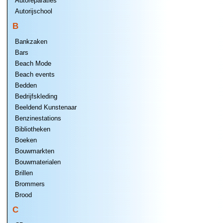
Autoreparaties
Autorijschool
B
Bankzaken
Bars
Beach Mode
Beach events
Bedden
Bedrijfskleding
Beeldend Kunstenaar
Benzinestations
Bibliotheken
Boeken
Bouwmarkten
Bouwmaterialen
Brillen
Brommers
Brood
C