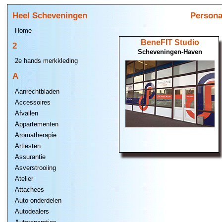
Heel Scheveningen
Persona
Home
BeneFIT Studio
2
Scheveningen-Haven
2e hands merkkleding
A
Aanrechtbladen
Accessoires
Afvallen
Appartementen
Aromatherapie
Artiesten
Assurantie
Asverstrooiing
Atelier
Attachees
Auto-onderdelen
Autodealers