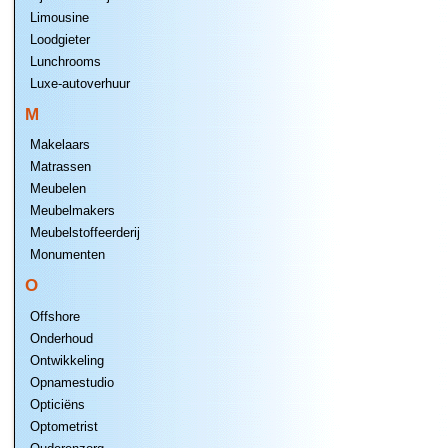
Limousine
Loodgieter
Lunchrooms
Luxe-autoverhuur
M
Makelaars
Matrassen
Meubelen
Meubelmakers
Meubelstoffeerderij
Monumenten
O
Offshore
Onderhoud
Ontwikkeling
Opnamestudio
Opticiëns
Optometrist