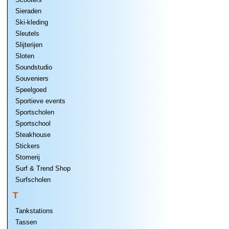
Sieraden
Ski-kleding
Sleutels
Slijterijen
Sloten
Soundstudio
Souveniers
Speelgoed
Sportieve events
Sportscholen
Sportschool
Steakhouse
Stickers
Stomerij
Surf & Trend Shop
Surfscholen
T
Tankstations
Tassen