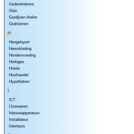
Gedenktekens
Glas
Gordijnen Atelier
Grafstenen
H
Hengelsport
Herenkleding
Hondenvoeding
Horloges
Hotels
Houthandel
Hypotheken
I
ICT
IJzerwaren
Inbouwapparatuur
Installateur
Interieurs