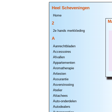
Heel Scheveningen
Home
Ma
2
2e hands merkkleding
A
Aanrechtbladen
Accessoires
Afvallen
Appartementen
Aromatherapie
Artiesten
Assurantie
Asverstrooiing
Atelier
Attachees
Auto-onderdelen
Autodealers