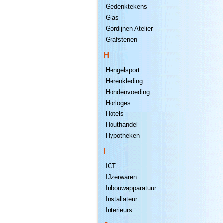
Gedenktekens
Glas
Gordijnen Atelier
Grafstenen
H
Hengelsport
Herenkleding
Hondenvoeding
Horloges
Hotels
Houthandel
Hypotheken
I
ICT
IJzerwaren
Inbouwapparatuur
Installateur
Interieurs