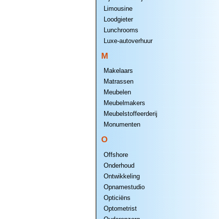
Limousine
Loodgieter
Lunchrooms
Luxe-autoverhuur
M
Makelaars
Matrassen
Meubelen
Meubelmakers
Meubelstoffeerderij
Monumenten
O
Offshore
Onderhoud
Ontwikkeling
Opnamestudio
Opticiëns
Optometrist