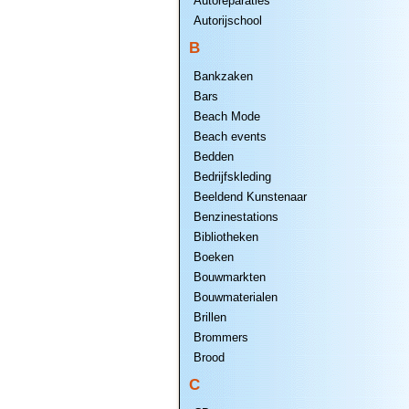
Autoreparaties
Autorijschool
B
Bankzaken
Bars
Beach Mode
Beach events
Bedden
Bedrijfskleding
Beeldend Kunstenaar
Benzinestations
Bibliotheken
Boeken
Bouwmarkten
Bouwmaterialen
Brillen
Brommers
Brood
C