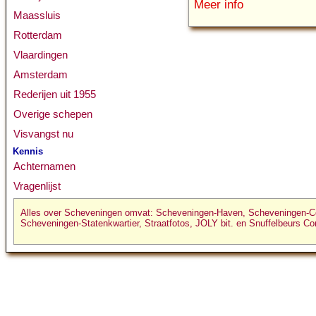
Meer info
Maassluis
Rotterdam
Vlaardingen
Amsterdam
Rederijen uit 1955
Overige schepen
Visvangst nu
Kennis
Achternamen
Vragenlijst
Alles over Scheveningen omvat:
Scheveningen-Haven
,
Scheveningen-C
Scheveningen-Statenkwartier
,
Straatfotos
,
JOLY bit.
en
Snuffelbeurs
Co