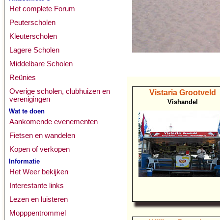
Het complete Forum
Peuterscholen
Kleuterscholen
Lagere Scholen
Middelbare Scholen
Reünies
Overige scholen, clubhuizen en
Vistaria Grootveld
verenigingen
Vishandel
Wat te doen
Aankomende evenementen
Fietsen en wandelen
Kopen of verkopen
Informatie
Het Weer bekijken
Interestante links
Lezen en luisteren
Mopppentrommel