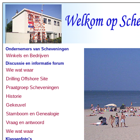
Ondernemers van Scheveningen
Winkels en Bedrijven
Discussie en informatie forum
Wie wat waar
Drilling Offshore Site
Praatgroep Scheveningen
Historie
Gekeuvel
Stamboom en Genealogie
Vraag en antwoord
Wie wat waar
Klassenfoto’s